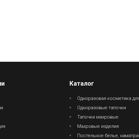
ии
Каталог
Одноразовая косметика дл
ии
Одноразовые тапочки
Тапочки махровые
ция
Махровые изделия
Постельное белье, наматра