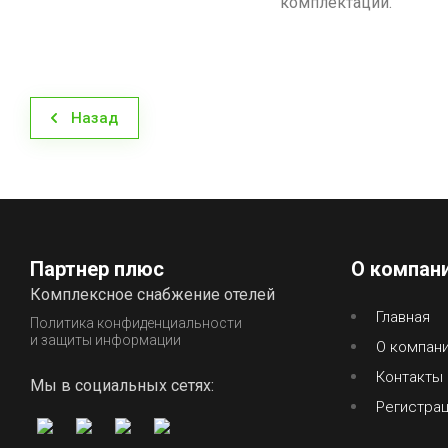
комплектации.
Назад
Партнер плюс
О компан
Комплексное снабжение отелей
Главная
Политика конфиденциальности
и защиты информации
О компан
Контакты
Мы в социальных сетях:
Регистра