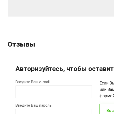
Отзывы
Авторизуйтесь, чтобы остави
Введите Ваш e-mail:
Если В
или Ва
формой
Введите Ваш пароль:
Вос