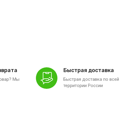
зврата
Быстрая доставка
товар? Мы
Быстрая доставка по всей
территории России