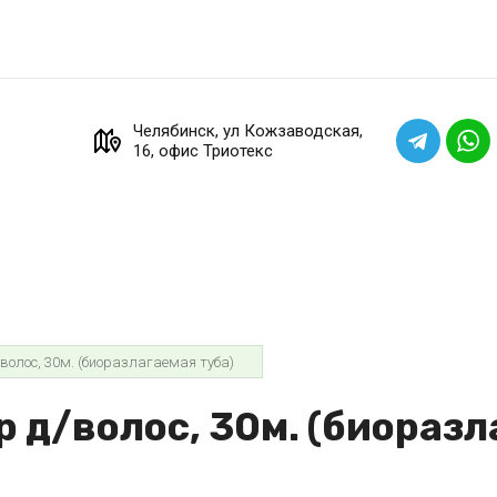
Челябинск, ул Кожзаводская,
16, офис Триотекс
волос, 30м. (биоразлагаемая туба)
д/волос, 30м. (биоразл