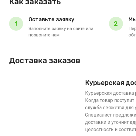
Как заказать
Оставьте заявку
Мы
1
2
Заполните заявку на сайте или
Пер
позвоните нам
обг
Доставка заказов
Курьерская до
Курьерская доставка р
Когда товар поступит 
служба свяжется для 
Специалист предложи
доставки и уточнит ад
целостность и соотве