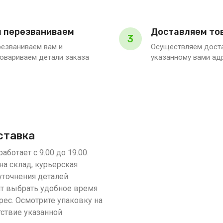
 перезваниваем
Доставляем то
3
езваниваем вам и
Осуществляем доста
овариваем детали заказа
указанному вами ад
ставка
аботает с 9.00 до 19.00.
на склад, курьерская
уточнения деталей.
т выбрать удобное время
рес. Осмотрите упаковку на
тствие указанной