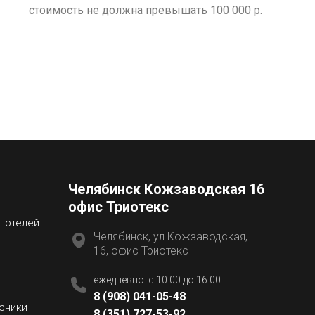
стоимость не должна превышать 100 000 р.
Челябинск Кожзаводская 16
офис Триотекс
я отелей
Челябинск, ул Кожзаводская,
16, офис Триотекс
ежедневно: с 10:00 до 16:00
8 (908) 041-05-48
сники
8 (351) 727-53-92