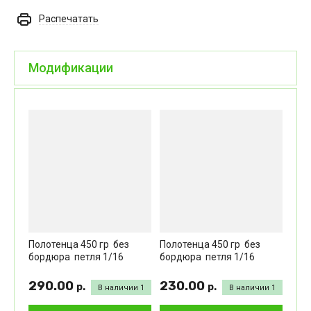
Распечатать
Модификации
Полотенца 450 гр без
Полотенца 450 гр без
бордюра петля 1/16
бордюра петля 1/16
290.00
230.00
р.
р.
В наличии
1
В наличии
1