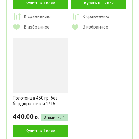
Купить в 1 клик
Купить в 1 клик
К сравнению
К сравнению
В избранное
В избранное
Полотенца 450 гр без
бордюра петля 1/16
440.00
р.
В наличии
1
Купить в 1 клик