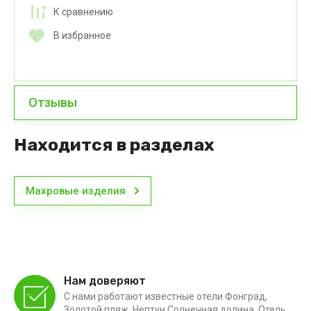
К сравнению
В избранное
Отзывы
Находится в разделах
Махровые изделия
Нам доверяют
С нами работают известные отели Фонград,
Золотой пляж, Нептун,Солнечная долина, Отель